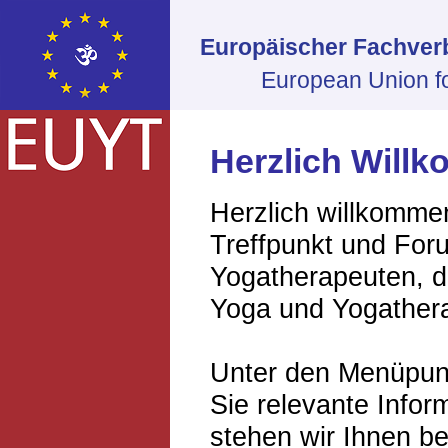
Europäischer Fachver
European Union f
Herzlich Will
Herzlich willkomme
Treffpunkt und For
Yogatherapeuten, d
Yoga und Yogathera
Unter den Menüpunk
Sie relevante Info
stehen wir Ihnen be