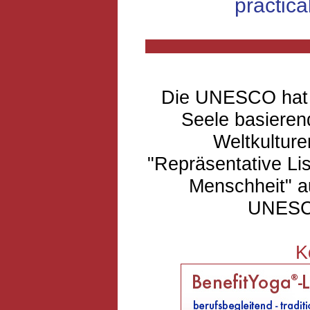
practical
Die UNESCO hat d
Seele basieren
Weltkulture
"Repräsentative Lis
Menschheit" 
UNESCO
K